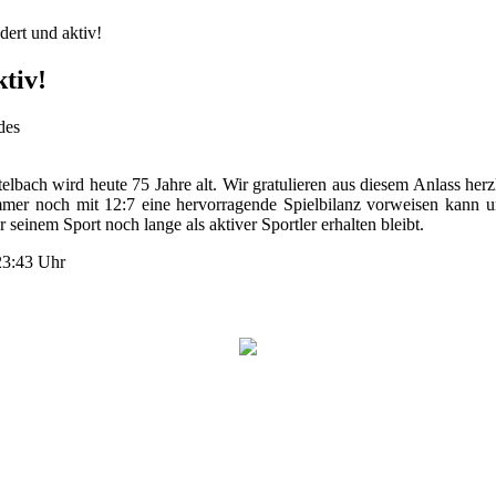
dert und aktiv!
ktiv!
des
telbach wird heute 75 Jahre alt. Wir gratulieren aus diesem Anlass her
immer noch mit 12:7 eine hervorragende Spielbilanz vorweisen kann und
 seinem Sport noch lange als aktiver Sportler erhalten bleibt.
 23:43 Uhr