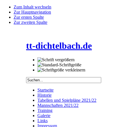
Zum Inhalt wechseln
Zur Hauptnavigation
Zur ersten Spalte
Zur zweiten Spalte
tt-dichtelbach.de
Startseite
Historie
Tabellen und Spielpläne 2021/22
Mannschaften 2021/22
Training
Galerie
Links
Impressum