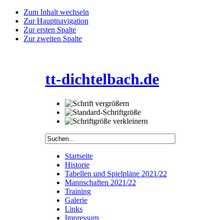
Zum Inhalt wechseln
Zur Hauptnavigation
Zur ersten Spalte
Zur zweiten Spalte
tt-dichtelbach.de
Startseite
Historie
Tabellen und Spielpläne 2021/22
Mannschaften 2021/22
Training
Galerie
Links
Impressum