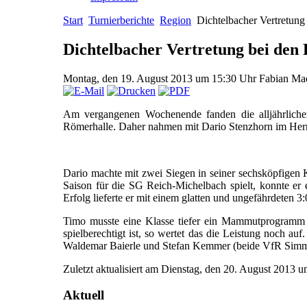
Start
Turnierberichte
Region
Dichtelbacher Vertretung 
Dichtelbacher Vertretung bei den 
Montag, den 19. August 2013 um 15:30 Uhr
Fabian Ma
Am vergangenen Wochenende fanden die alljährlichen 
Römerhalle. Daher nahmen mit Dario Stenzhorn im Her
Dario machte mit zwei Siegen in seiner sechsköpfigen
Saison für die SG Reich-Michelbach spielt, konnte er
Erfolg lieferte er mit einem glatten und ungefährdeten 
Timo musste eine Klasse tiefer ein Mammutprogramm a
spielberechtigt ist, so wertet das die Leistung noc
Waldemar Baierle und Stefan Kemmer (beide VfR Simm
Zuletzt aktualisiert am Dienstag, den 20. August 2013
Aktuell