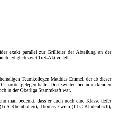
r exakt parallel zur Grillfeier der Abteilung an der
h lediglich zwei TuS-Aktive teil.
ehemaligen Teamkollegen Matthias Emmel, der ab dieser
 0:2 zurückgelegen hatte. Den zweiten beeindruckenden
noch in der Oberliga Stammkraft war.
nn man bedenkt, dass er auch noch eine Klasse tiefer
el (TuS Rheinböllen), Thomas Ewein (TTC Kludenbach),