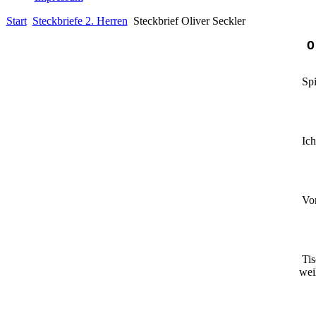
Start
Steckbriefe 2. Herren
Steckbrief Oliver Seckler
Ol
Spi
Ich 
Vor
Tis
wei