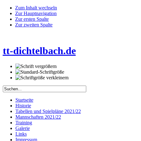
Zum Inhalt wechseln
Zur Hauptnavigation
Zur ersten Spalte
Zur zweiten Spalte
tt-dichtelbach.de
Startseite
Historie
Tabellen und Spielpläne 2021/22
Mannschaften 2021/22
Training
Galerie
Links
Impressum