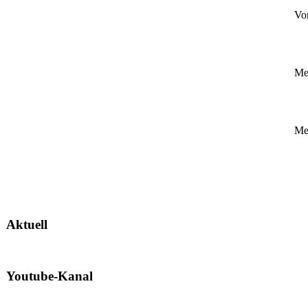
Vor
Mei
Mei
Aktuell
Youtube-Kanal