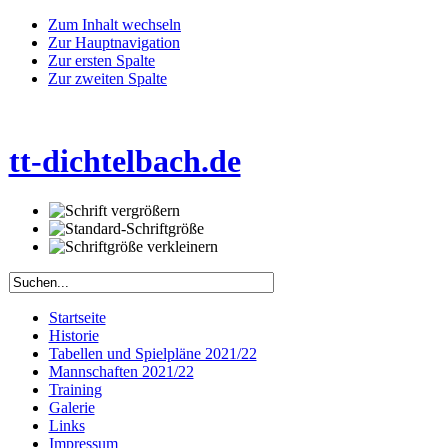
Zum Inhalt wechseln
Zur Hauptnavigation
Zur ersten Spalte
Zur zweiten Spalte
tt-dichtelbach.de
Startseite
Historie
Tabellen und Spielpläne 2021/22
Mannschaften 2021/22
Training
Galerie
Links
Impressum