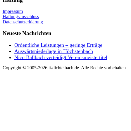
Impressum
Haftungsausschluss
Datenschutzerklärung
Neueste Nachrichten
Ordentliche Leistungen – geringe Erträge
Auswärtsniederlage in Höchstenbach
Nico Ballbach verteidigt Vereinsmeistertitel
Copyright © 2005-2026 tt-dichtelbach.de. Alle Rechte vorbehalten.