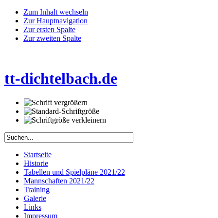
Zum Inhalt wechseln
Zur Hauptnavigation
Zur ersten Spalte
Zur zweiten Spalte
tt-dichtelbach.de
Startseite
Historie
Tabellen und Spielpläne 2021/22
Mannschaften 2021/22
Training
Galerie
Links
Impressum