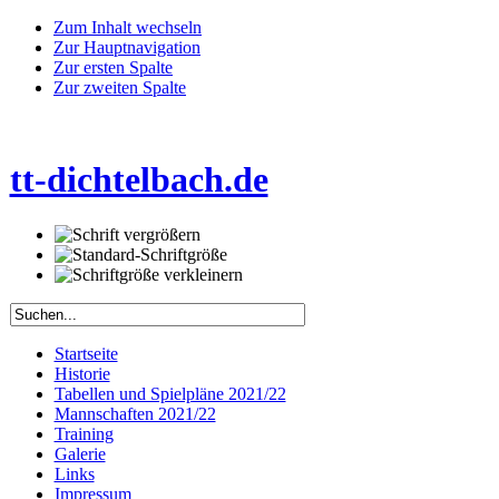
Zum Inhalt wechseln
Zur Hauptnavigation
Zur ersten Spalte
Zur zweiten Spalte
tt-dichtelbach.de
Startseite
Historie
Tabellen und Spielpläne 2021/22
Mannschaften 2021/22
Training
Galerie
Links
Impressum