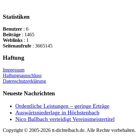
Statistiken
Benutzer
: 6
Beiträge
: 1465
Weblinks
: 1
Seitenaufrufe
: 3665145
Haftung
Impressum
Haftungsausschluss
Datenschutzerklärung
Neueste Nachrichten
Ordentliche Leistungen – geringe Erträge
Auswärtsniederlage in Höchstenbach
Nico Ballbach verteidigt Vereinsmeistertitel
Copyright © 2005-2026 tt-dichtelbach.de. Alle Rechte vorbehalten.