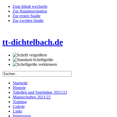
Zum Inhalt wechseln
Zur Hauptnavigation
Zur ersten Spalte
Zur zweiten Spalte
tt-dichtelbach.de
Startseite
Historie
Tabellen und Spielpläne 2021/22
Mannschaften 2021/22
Training
Galerie
Links
Impressum