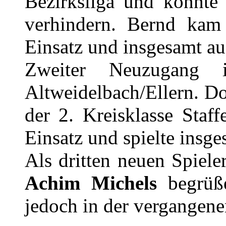
Bezirksliga und konnte
verhindern. Bernd kam
Einsatz und insgesamt au
Zweiter Neuzugang
Altweidelbach/Ellern. Dor
der 2. Kreisklasse Staf
Einsatz und spielte insg
Als dritten neuen Spiel
Achim Michels
begrüße
jedoch in der vergangene