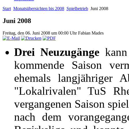
Start
Monatsübersichten bis 2008
Spielbetrieb
Juni 2008
Juni 2008
Freitag, den 06. Juni 2008 um 00:00 Uhr
Fabian Mades
Drei Neuzugänge
kann 
kommende Saison verme
ehemals langjähriger A
"Lokalrivalen" TuS Rhe
vergangenen Saison spiel
nach dem vorangegange