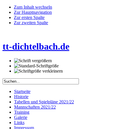
Zum Inhalt wechseln
Zur Hauptnavigation
Zur ersten Spalte
Zur zweiten Spalte
tt-dichtelbach.de
Startseite
Historie
Tabellen und Spielpläne 2021/22
Mannschaften 2021/22
Training
Galerie
Links
Impressum