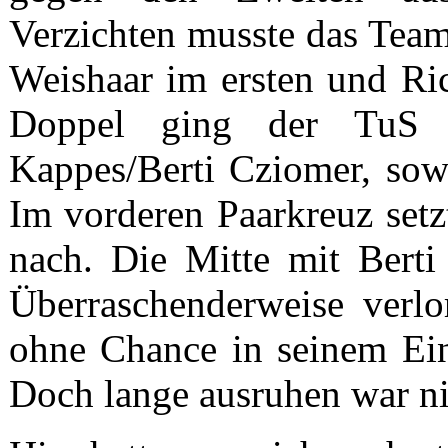
Verzichten musste das Tea
Weishaar im ersten und Ri
Doppel ging der TuS m
Kappes/Berti Cziomer, sow
Im vorderen Paarkreuz setz
nach. Die Mitte mit Berti
Überraschenderweise verlo
ohne Chance in seinem Ein
Doch lange ausruhen war nic