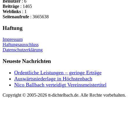
Benutzer
: 6
Beiträge
: 1465
Weblinks
: 1
Seitenaufrufe
: 3665638
Haftung
Impressum
Haftungsausschluss
Datenschutzerklärung
Neueste Nachrichten
Ordentliche Leistungen – geringe Erträge
Auswärtsniederlage in Höchstenbach
Nico Ballbach verteidigt Vereinsmeistertitel
Copyright © 2005-2026 tt-dichtelbach.de. Alle Rechte vorbehalten.