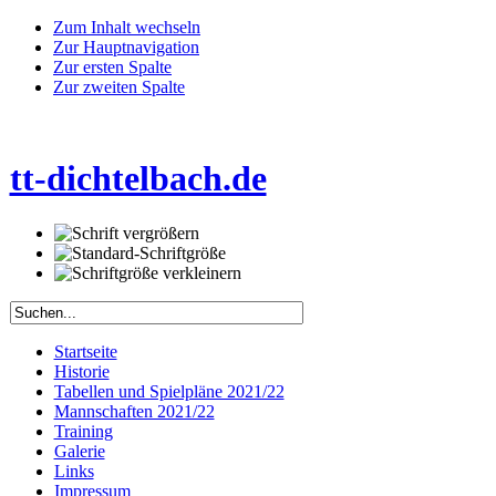
Zum Inhalt wechseln
Zur Hauptnavigation
Zur ersten Spalte
Zur zweiten Spalte
tt-dichtelbach.de
Startseite
Historie
Tabellen und Spielpläne 2021/22
Mannschaften 2021/22
Training
Galerie
Links
Impressum